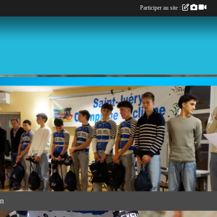
Participer au site :
an