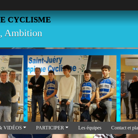
UE CYCLISME
, Ambition
& VIDÉOS
PARTICIPER
Les équipes
Contact et pl